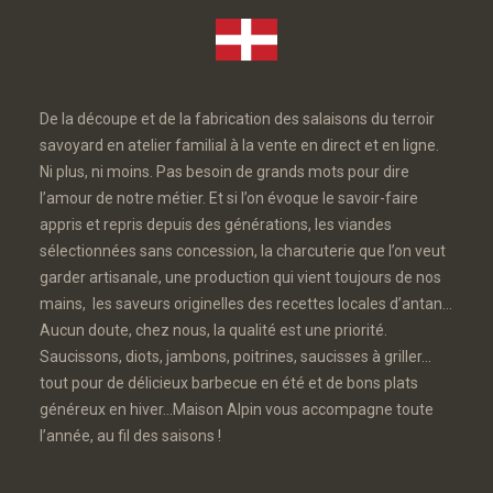
De la découpe et de la fabrication des salaisons du terroir
savoyard en atelier familial à la vente en direct et en ligne.
Ni plus, ni moins. Pas besoin de grands mots pour dire
l’amour de notre métier. Et si l’on évoque le savoir-faire
appris et repris depuis des générations, les viandes
sélectionnées sans concession, la charcuterie que l’on veut
garder artisanale, une production qui vient toujours de nos
mains, les saveurs originelles des recettes locales d’antan…
Aucun doute, chez nous, la qualité est une priorité.
Saucissons, diots, jambons, poitrines, saucisses à griller…
tout pour de délicieux barbecue en été et de bons plats
généreux en hiver…Maison Alpin vous accompagne toute
l’année, au fil des saisons !