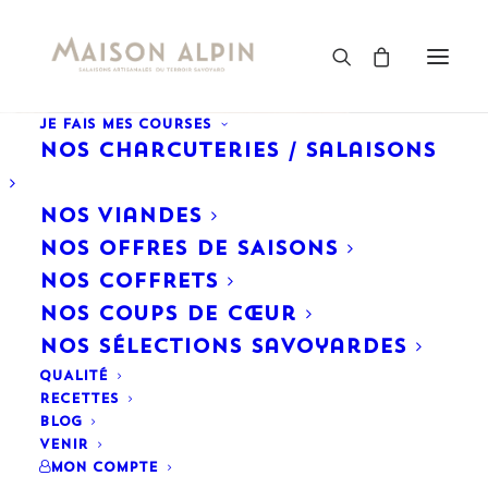
JE FAIS MES COURSES
Nos Charcuteries / Salaisons
Porcelet frais
Nos Viandes
NOS OFFRES DE SAISONS
NOS COFFRETS
Nos Coups de cœur
Nos Sélections savoyardes
QUALITÉ
Voici le seul résultat
RECETTES
BLOG
VENIR
Mon Compte