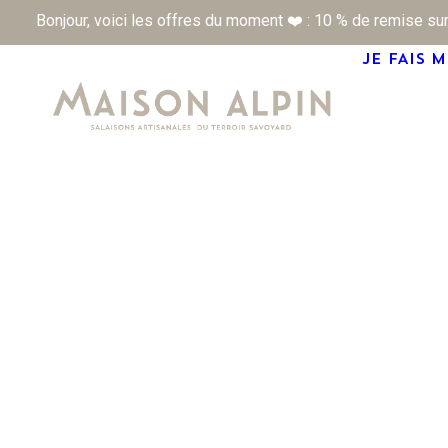
Bonjour, voici les offres du moment ❤️ : 10 % de remise sur
JE FAIS 