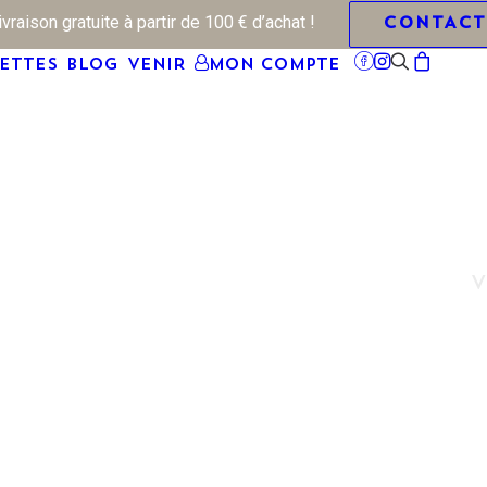
raison gratuite à partir de 100 € d’achat !
CONTACT
ETTES
BLOG
VENIR
Mon Compte
V