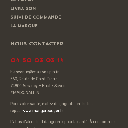
PAIEMENT
LIVRAISON
SUIVI DE COMMANDE
LA MARQUE
NOUS CONTACTER
04 50 03 03 14
bienvenue@maisonalpin.fr
660, Route de Saint-Pierre
74800 Amancy – Haute-Savoie
#MAISONALPIN
Pour votre santé, évitez de grignoter entre les
repas.
www.mangerbouger.fr
L’abus d’alcool est dangereux pour la santé. À consommer