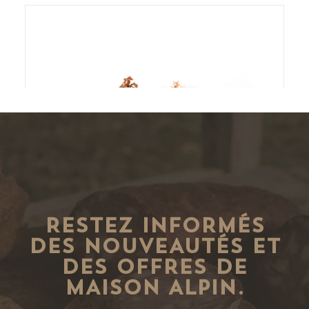
RESTEZ INFORMÉS
DES NOUVEAUTÉS ET
DES OFFRES DE
MAISON ALPIN.