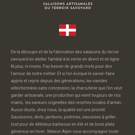
De la découpe et de la fabrication des salaisons du terroir
savoyard en atelier familial à la vente en direct et en ligne.
Ni plus, ni moins. Pas besoin de grands mots pour dire
l’amour de notre métier. Et si l’on évoque le savoir-faire
appris et repris depuis des générations, les viandes
sélectionnées sans concession, la charcuterie que l’on veut
garder artisanale, une production qui vient toujours de nos
mains, les saveurs originelles des recettes locales d’antan…
Aucun doute, chez nous, la qualité est une priorité.
Saucissons, diots, jambons, poitrines, saucisses à griller…
tout pour de délicieux barbecue en été et de bons plats
généreux en hiver…Maison Alpin vous accompagne toute