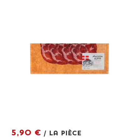
CONTACT
5,90
€
/ la pièce