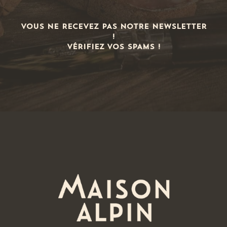
½ Poitrine de porc fumée à l’ancienne
29,50
€
/ la pièce
VOUS NE RECEVEZ PAS NOTRE NEWSLETTER
!
VÉRIFIEZ VOS SPAMS !