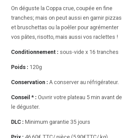
On déguste la Coppa crue, coupée en fine
tranches; mais on peut aussi en garnir pizzas
et bruschettas ou la poêler pour agrémenter
vos pâtes, risotto, mais aussi vos raclettes !
Conditionnement :
sous-vide x 16 tranches
Poids :
120g
Conservation :
A conserver au réfrigérateur.
Conseil * :
Ouvrir votre plateau 5 min avant de
le déguster.
DLC :
Minimum garantie 35 jours
Prix :
46,60€ TTC/ pièce (5,90€TTC/ kg)