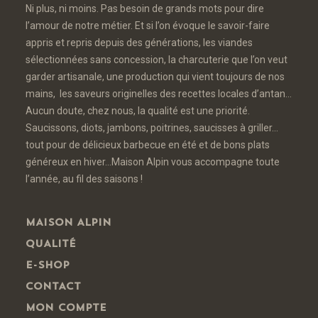
Ni plus, ni moins. Pas besoin de grands mots pour dire
l’amour de notre métier. Et si l’on évoque le savoir-faire
appris et repris depuis des générations, les viandes
sélectionnées sans concession, la charcuterie que l’on veut
garder artisanale, une production qui vient toujours de nos
mains, les saveurs originelles des recettes locales d’antan…
Aucun doute, chez nous, la qualité est une priorité.
Saucissons, diots, jambons, poitrines, saucisses à griller…
tout pour de délicieux barbecue en été et de bons plats
généreux en hiver…Maison Alpin vous accompagne toute
l’année, au fil des saisons !
MAISON ALPIN
QUALITÉ
E-SHOP
CONTACT
MON COMPTE