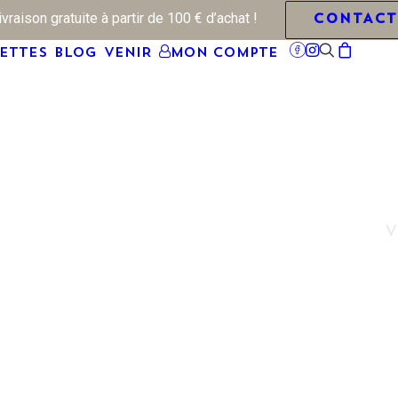
raison gratuite à partir de 100 € d’achat !
CONTACT
ETTES
BLOG
VENIR
Mon Compte
V