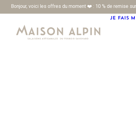
Bonjour, voici les offres du moment ❤️ : 10 % de remise sur
JE FAIS 